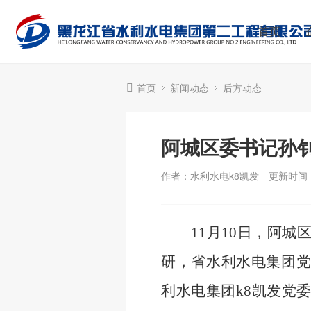
首页
首页
新闻动态
后方动态
阿城区委书记孙钊
作者：水利水电k8凯发
更新时间：2
11月10日，阿
研，省水利水电集团
利水电集团k8凯发党