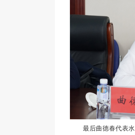
最后曲德春代表