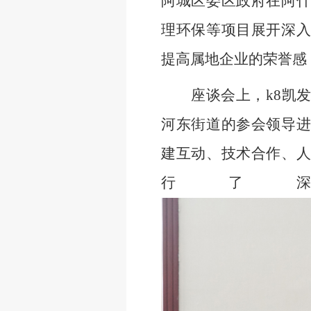
阿城区委区政府在阿
理环保等项目展开深
提高属地企业的荣誉感
座谈会上，k8凯
河东街道的参会领导
建互动、技术合作、
行了