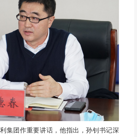
水利
集团作重要讲
话，他指出，孙钊书记深