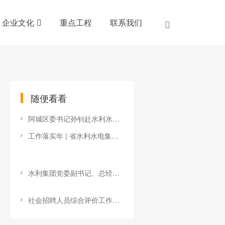
企业文化
重点工程
联系我们
随便看看
阿城区委书记孙钊赴水利水电集团k8凯发调研
工作落实年 | 省水利水电集团k8凯发召开ERP系统应用再部署暨“一委四心”管控模式推进会
水利集团党委副书记、总经理曲卫东深入k8凯发开展主题教育暨基层调研
社会招聘人员综合评价工作会在k8凯发召开