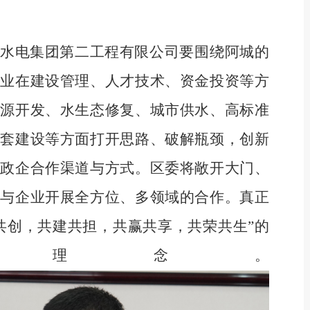
电集团第二工程有限公司要围绕阿城的
企业在建设管理、人才技术、资金投资等方
能源开发、水生态修复、城市供水、高标准
配套建设等方面打开思路、破解瓶颈，创新
的政企合作渠道与方式。区委将敞开大门、
意与企业开展全方位、多领域的合作。真正
共创，共建共担，共赢共享，共荣共生”的
营理念。