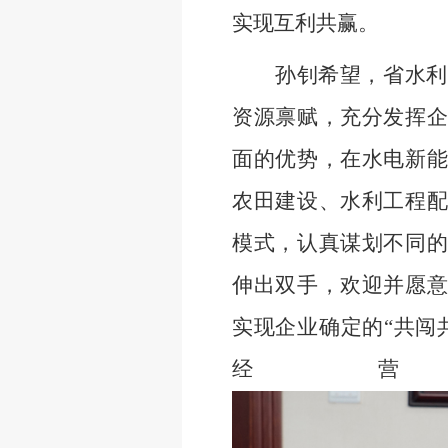
实现互利共赢。
孙钊希望，省水利水
资源禀赋，充分发挥
面的优势，在水电新
农田建设、水利工程
模式，认真谋划不同
伸出双手，欢迎并愿
实现企业确定的
“共闯
经