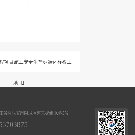
程项目施工安全生产标准化样板工
地
江省哈尔滨市阿城区河东街继水路3号
53703875