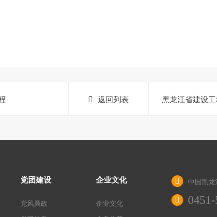
程
返回列表
黑龙江省建设工
党团建设
企业文化
中国黑龙
0451-
党风廉政
企业文化